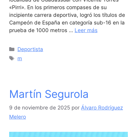
«Pirri». En los primeros compases de su
incipiente carrera deportiva, logró los títulos de
Campeón de España en categoría sub-16 en la
prueba de 1000 metros …
Leer más
Categorías
Deportista
Etiquetas
m
Martín Segurola
9 de noviembre de 2025
por
Álvaro Rodríguez
Melero