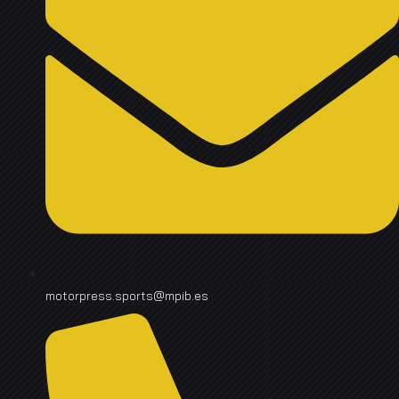
motorpress.sports@mpib.es