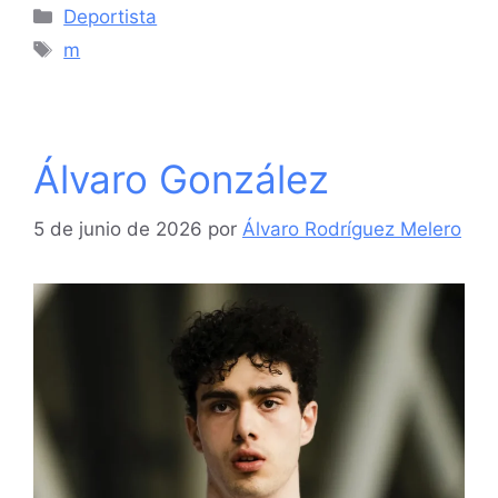
Categorías
Deportista
Etiquetas
m
Álvaro González
5 de junio de 2026
por
Álvaro Rodríguez Melero