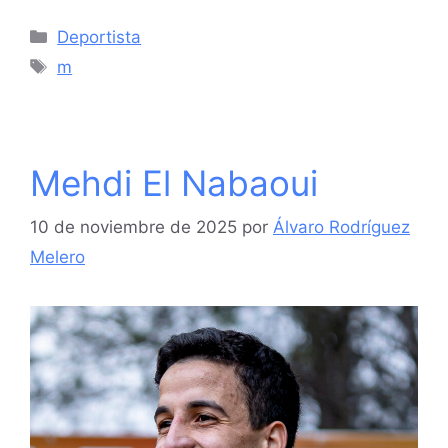
Categorías
Deportista
Etiquetas
m
Mehdi El Nabaoui
10 de noviembre de 2025
por
Álvaro Rodríguez
Melero