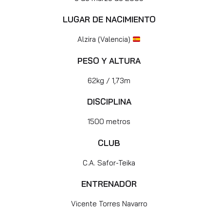
LUGAR DE NACIMIENTO
Alzira (Valencia)
PESO Y ALTURA
62kg / 1,73m
DISCIPLINA
1500 metros
CLUB
C.A. Safor-Teika
ENTRENADOR
Vicente Torres Navarro