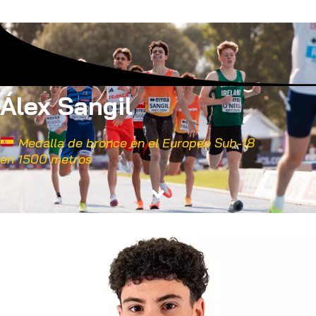
Álex Sangil
Medalla de bronce en el Europeo Sub-18
en 1500 metros