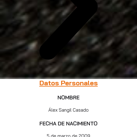
Datos Personales
NOMBRE
Álex Sangil Casado
FECHA DE NACIMIENTO
5 de marzo de 2009