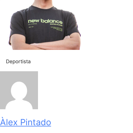
Deportista
Àlex Pintado