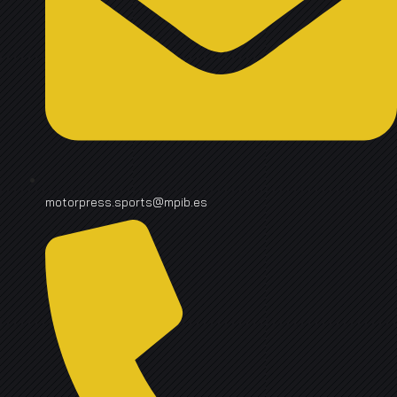
motorpress.sports@mpib.es