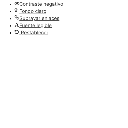
Contraste negativo
Fondo claro
Subrayar enlaces
Fuente legible
Restablecer