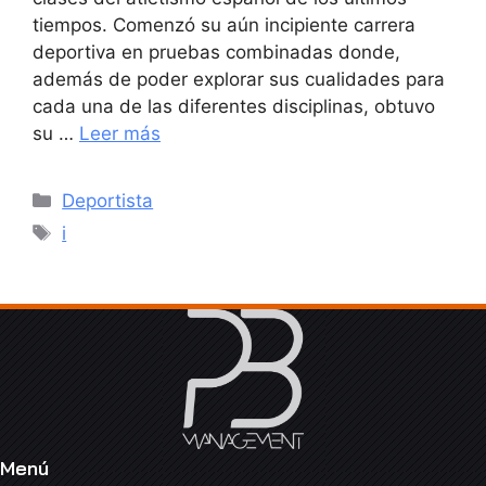
tiempos. Comenzó su aún incipiente carrera
deportiva en pruebas combinadas donde,
además de poder explorar sus cualidades para
cada una de las diferentes disciplinas, obtuvo
su …
Leer más
Categorías
Deportista
Etiquetas
i
Menú