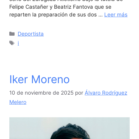
Felipe Castañer y Beatriz Fantova que se
reparten la preparación de sus dos …
Leer más
Categorías
Deportista
Etiquetas
i
Iker Moreno
10 de noviembre de 2025
por
Álvaro Rodríguez
Melero