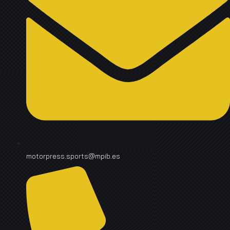
motorpress.sports@mpib.es