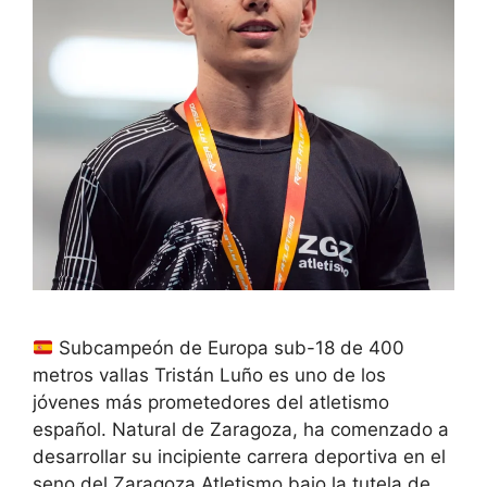
Subcampeón de Europa sub-18 de 400
metros vallas Tristán Luño es uno de los
jóvenes más prometedores del atletismo
español. Natural de Zaragoza, ha comenzado a
desarrollar su incipiente carrera deportiva en el
seno del Zaragoza Atletismo bajo la tutela de