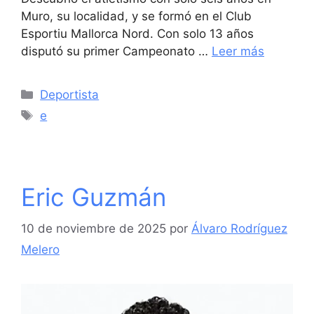
Muro, su localidad, y se formó en el Club
Esportiu Mallorca Nord. Con solo 13 años
disputó su primer Campeonato …
Leer más
Categorías
Deportista
Etiquetas
e
Eric Guzmán
10 de noviembre de 2025
por
Álvaro Rodríguez
Melero