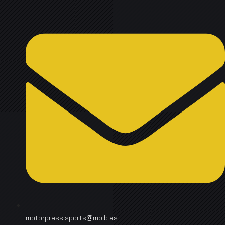
motorpress.sports@mpib.es