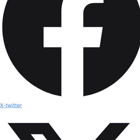
X-twitter