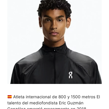
Atleta internacional de 800 y 1500 metros El
talento del mediofondista Eric Guzmán
González emergió precozmente en 2018