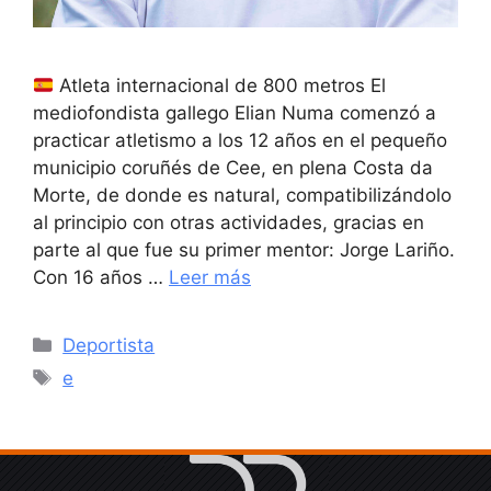
Atleta internacional de 800 metros El
mediofondista gallego Elian Numa comenzó a
practicar atletismo a los 12 años en el pequeño
municipio coruñés de Cee, en plena Costa da
Morte, de donde es natural, compatibilizándolo
al principio con otras actividades, gracias en
parte al que fue su primer mentor: Jorge Lariño.
Con 16 años …
Leer más
Categorías
Deportista
Etiquetas
e