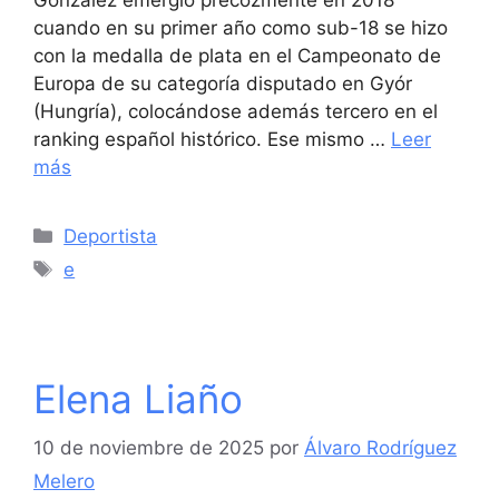
cuando en su primer año como sub-18 se hizo
con la medalla de plata en el Campeonato de
Europa de su categoría disputado en Gyór
(Hungría), colocándose además tercero en el
ranking español histórico. Ese mismo …
Leer
más
Categorías
Deportista
Etiquetas
e
Elena Liaño
10 de noviembre de 2025
por
Álvaro Rodríguez
Melero